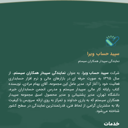
متن سربرگ خود را وارد کنید
سپید حساب ویرا
نمایندگی سپیدار همکاران سیستم
شرکت
سپید حساب ویرا
، به عنوان
نمایندگی سپیدار همکاران سیستم
، از
سال ۱۳۹۵ به صورت حرفه ای در بازارهای مالی و نرم افزار حسابداری
فعالیت خود را آغاز کرد. مدیر عامل این مجموعه، آقای بهنام مرادی، نویسنده
کتاب رایانه کار مالی سپیدار سیستم و مدرس انجمن حسابداران خبره،
دانشگاه تهران، مدیر پشتیبانی و مدیر محصول اسبق مجموعه سپیدار
همکاران سیستم که به یاری خداوند و تمرکز به روی ارائه سرویس با کیفیت
بالا به مشتریان گرامی از لحاظ فنی، قدرتمندترین نمایندگی در سطح کشور
شناخته می‌شود.
خدمات