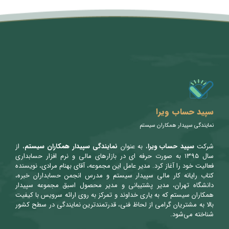
متن سربرگ خود را وارد کنید
سپید حساب ویرا
نمایندگی سپیدار همکاران سیستم
شرکت
سپید حساب ویرا
، به عنوان
نمایندگی سپیدار همکاران سیستم
، از
سال ۱۳۹۵ به صورت حرفه ای در بازارهای مالی و نرم افزار حسابداری
فعالیت خود را آغاز کرد. مدیر عامل این مجموعه، آقای بهنام مرادی، نویسنده
کتاب رایانه کار مالی سپیدار سیستم و مدرس انجمن حسابداران خبره،
دانشگاه تهران، مدیر پشتیبانی و مدیر محصول اسبق مجموعه سپیدار
همکاران سیستم که به یاری خداوند و تمرکز به روی ارائه سرویس با کیفیت
بالا به مشتریان گرامی از لحاظ فنی، قدرتمندترین نمایندگی در سطح کشور
شناخته می‌شود.