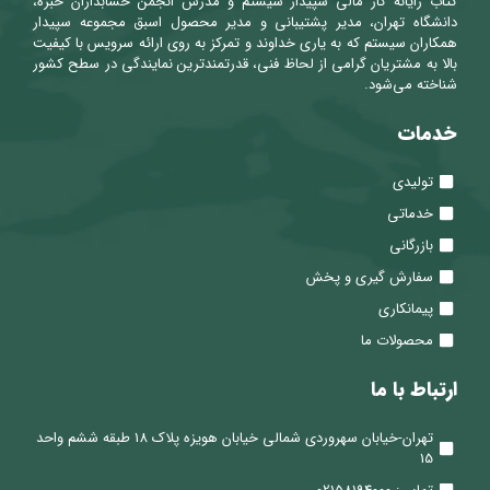
کتاب رایانه کار مالی سپیدار سیستم و مدرس انجمن حسابداران خبره،
دانشگاه تهران، مدیر پشتیبانی و مدیر محصول اسبق مجموعه سپیدار
همکاران سیستم که به یاری خداوند و تمرکز به روی ارائه سرویس با کیفیت
بالا به مشتریان گرامی از لحاظ فنی، قدرتمندترین نمایندگی در سطح کشور
شناخته می‌شود.
خدمات
تولیدی
خدماتی
بازرگانی
سفارش گیری و پخش
پیمانکاری
محصولات ما
ارتباط با ما
تهران-خیابان سهروردی شمالی خیابان هویزه پلاک 18 طبقه ششم واحد
15