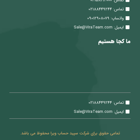
تماس: 02158194000
تماس: 02188449244
واتساپ: 09012908079
ایمیل: Sale@ViraTeam.com
ما کجا هستیم
تماس: 02188449244
ایمیل: Sale@ViraTeam.com
تمامی حقوق برای شرکت سپید حساب ویرا محفوظ می باشد.