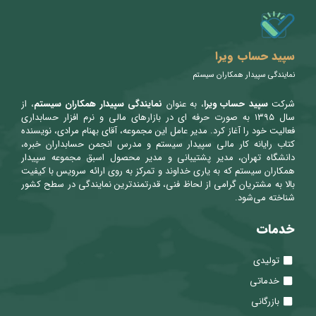
سپید حساب ویرا
نمایندگی سپیدار همکاران سیستم
شرکت
سپید حساب ویرا
، به عنوان
نمایندگی سپیدار همکاران سیستم
، از
سال ۱۳۹۵ به صورت حرفه ای در بازارهای مالی و نرم افزار حسابداری
فعالیت خود را آغاز کرد. مدیر عامل این مجموعه، آقای بهنام مرادی، نویسنده
کتاب رایانه کار مالی سپیدار سیستم و مدرس انجمن حسابداران خبره،
دانشگاه تهران، مدیر پشتیبانی و مدیر محصول اسبق مجموعه سپیدار
همکاران سیستم که به یاری خداوند و تمرکز به روی ارائه سرویس با کیفیت
بالا به مشتریان گرامی از لحاظ فنی، قدرتمندترین نمایندگی در سطح کشور
شناخته می‌شود.
خدمات
تولیدی
خدماتی
بازرگانی