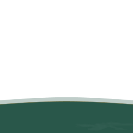
متن سربرگ خود را وارد کنید