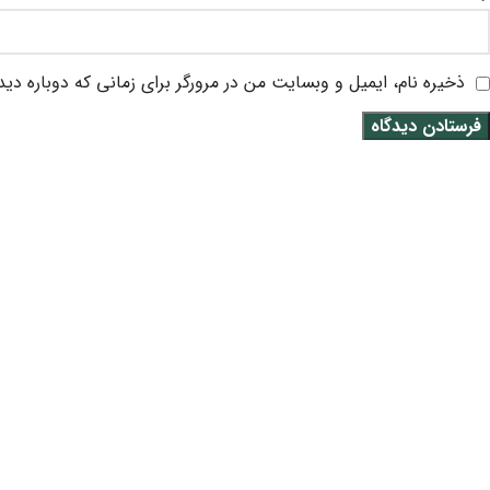
ذخیره نام، ایمیل و وبسایت من در مرورگر برای زمانی که دوباره دی
متن سربرگ خود را وارد کنید
سپید حساب ویرا
نمایندگی سپیدار همکاران سیستم
شرکت
سپید حساب ویرا
، به عنوان
نمایندگی سپیدار همکاران سیستم
،
سال ۱۳۹۵ به صورت حرفه ای در بازارهای مالی و نرم افزار حسابدا