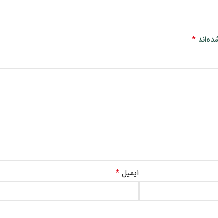
ده‌اند
*
ایمیل
*