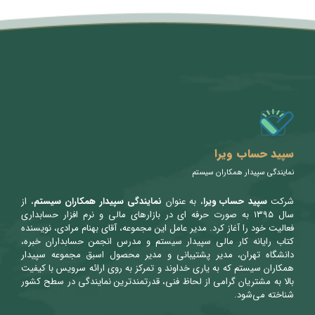
متن سربرگ خود را وارد کنید
سپید حساب ویرا
نمایندگی سپیدار همکاران سیستم
شرکت
سپید حساب ویرا
، به عنوان
نمایندگی سپیدار همکاران سیستم
، از
سال ۱۳۹۵ به صورت حرفه ای در بازارهای مالی و نرم افزار حسابداری
فعالیت خود را آغاز کرد. مدیر عامل این مجموعه، آقای بهنام مرادی، نویسنده
کتاب رایانه کار مالی سپیدار سیستم و مدرس انجمن حسابداران خبره،
دانشگاه تهران، مدیر پشتیبانی و مدیر محصول اسبق مجموعه سپیدار
همکاران سیستم که به یاری خداوند و تمرکز به روی ارائه سرویس با کیفیت
بالا به مشتریان گرامی از لحاظ فنی، قدرتمندترین نمایندگی در سطح کشور
شناخته می‌شود.