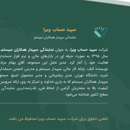
سپید حساب ویرا
نمایندگی سپیدار همکاران سیستم
شرکت
سپید حساب ویرا
، به عنوان
نمایندگی سپیدار همکاران سیستم
،
سال ۱۳۹۵ به صورت حرفه ای در بازارهای مالی و نرم افزار حسابدا
فعالیت خود را آغاز کرد. مدیر عامل این مجموعه، آقای بهنام مراد
نویسنده کتاب رایانه کار مالی سپیدار سیستم و مدرس انجمن حسابدار
خبره، دانشگاه تهران، مدیر پشتیبانی و مدیر محصول اسبق مجمو
سپیدار همکاران سیستم که به یاری خداوند و تمرکز به روی ارائه سرویس 
کیفیت بالا به مشتریان گرامی از لحاظ فنی، قدرتمندترین نمایندگی 
سطح کشور شناخته می‌شود.
تمامی حقوق برای شرکت سپید حساب ویرا محفوظ می باشد.