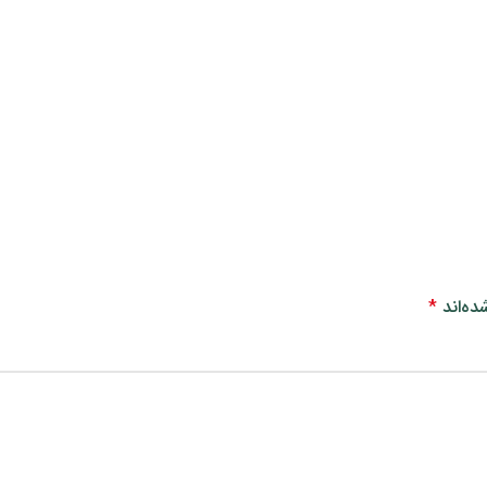
ده‌اند
*