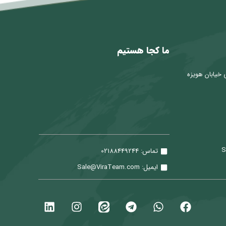
ما کجا هستیم
 خیابان هویزه
تماس: 02188449244
ایمیل: Sale@ViraTeam.com