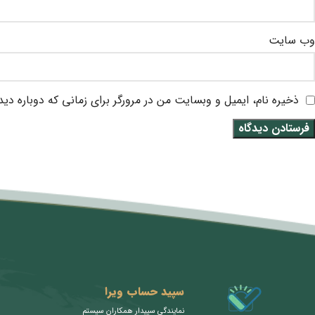
وب‌ سایت
ذخیره نام، ایمیل و وبسایت من در مرورگر برای زمانی که دوباره دی
متن سربرگ خود را وارد کنید
سپید حساب ویرا
نمایندگی سپیدار همکاران سیستم