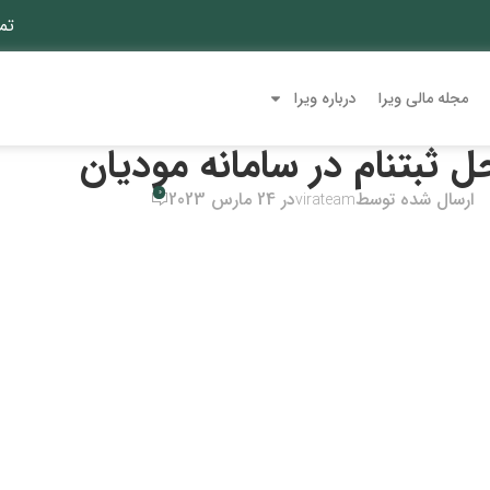
تم
مجله مالی ویرا
درباره ویرا
ل ثبتنام در سامانه مودیان
0
ارسال شده توسط
در 24 مارس 2023
virateam