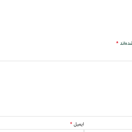
ده‌اند
*
ایمیل
*