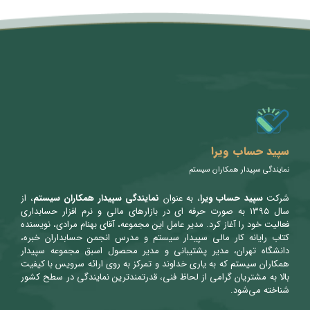
متن سربرگ خود را وارد کنید
سپید حساب ویرا
نمایندگی سپیدار همکاران سیستم
شرکت
سپید حساب ویرا
، به عنوان
نمایندگی سپیدار همکاران سیستم
، از
سال ۱۳۹۵ به صورت حرفه ای در بازارهای مالی و نرم افزار حسابداری
فعالیت خود را آغاز کرد. مدیر عامل این مجموعه، آقای بهنام مرادی، نویسنده
کتاب رایانه کار مالی سپیدار سیستم و مدرس انجمن حسابداران خبره،
دانشگاه تهران، مدیر پشتیبانی و مدیر محصول اسبق مجموعه سپیدار
همکاران سیستم که به یاری خداوند و تمرکز به روی ارائه سرویس با کیفیت
بالا به مشتریان گرامی از لحاظ فنی، قدرتمندترین نمایندگی در سطح کشور
شناخته می‌شود.