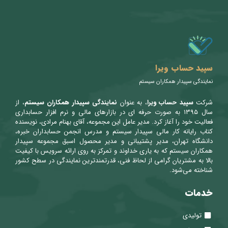
سپید حساب ویرا
نمایندگی سپیدار همکاران سیستم
شرکت
سپید حساب ویرا
، به عنوان
نمایندگی سپیدار همکاران سیستم
، از
سال ۱۳۹۵ به صورت حرفه ای در بازارهای مالی و نرم افزار حسابداری
فعالیت خود را آغاز کرد. مدیر عامل این مجموعه، آقای بهنام مرادی، نویسنده
کتاب رایانه کار مالی سپیدار سیستم و مدرس انجمن حسابداران خبره،
دانشگاه تهران، مدیر پشتیبانی و مدیر محصول اسبق مجموعه سپیدار
همکاران سیستم که به یاری خداوند و تمرکز به روی ارائه سرویس با کیفیت
بالا به مشتریان گرامی از لحاظ فنی، قدرتمندترین نمایندگی در سطح کشور
شناخته می‌شود.
خدمات
تولیدی