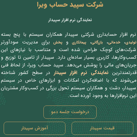
شرکت سپید حساب ویرا
نمایندگی نرم افزار سپیدار
نرم افزار حسابداری شرکتی سپیدار همکاران سیستم با پنج بسته‌‌
،
،
،
و
برای مدیریت سودآورتر
تولیدی
خدماتی
بازرگانی
پیمانکاری
پخش
شرکت‌های کوچک طراحی شده است و متناسب با نیازهای این
کسب‌وکارها، کاربری بسیار ساده‌ای دارد. سپیدار از تامین تا توزیع و
جریان‌های مالی را پوشش می‌دهد. سپید حساب ویرا، از لحاظ فنی
قدرتمندترین
نمایندگی نرم افزار سپیدار
در سطح کشور شناخته
می‌شوند که با اضافه‌کردن امکانات و ابزارهای خاص در سیستم
سپیدار، دشت و همکاران سیستم تحول بزرگی در کسب‌وکار مشتریان
این نرم‌افزارها به وجود آورده است.
درخواست جلسه دمو
قیمت سپیدار
آموزش سپیدار