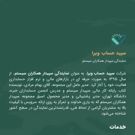
متن سربرگ خود را وارد کنید
سپید حساب ویرا
نمایندگی سپیدار همکاران سیستم
شرکت
سپید حساب ویرا
، به عنوان
نمایندگی سپیدار همکاران سیستم
، از
سال ۱۳۹۵ به صورت حرفه ای در بازارهای مالی و نرم افزار حسابداری
فعالیت خود را آغاز کرد. مدیر عامل این مجموعه، آقای بهنام مرادی، نویسنده
کتاب رایانه کار مالی سپیدار سیستم و مدرس انجمن حسابداران خبره،
دانشگاه تهران، مدیر پشتیبانی و مدیر محصول اسبق مجموعه سپیدار
همکاران سیستم که به یاری خداوند و تمرکز به روی ارائه سرویس با کیفیت
بالا به مشتریان گرامی از لحاظ فنی، قدرتمندترین نمایندگی در سطح کشور
شناخته می‌شود.
خدمات