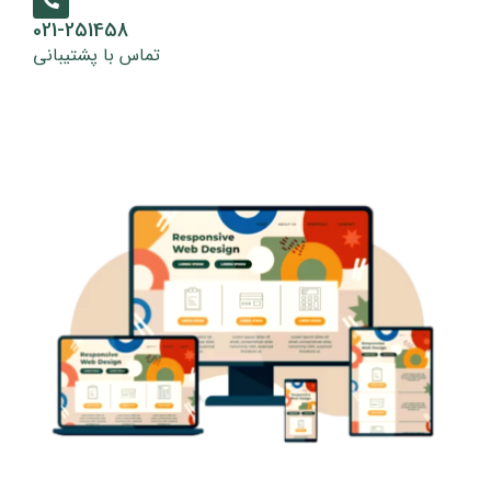
از متخصصین ما مشاوره رایگان
021-251458
دریافت کنید
تماس با پشتیبانی