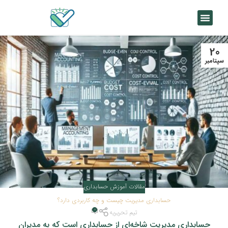
20
سپتامبر
مقالات آموزش حسابداری
حسابداری مدیریت چیست و چه کاربردی دارد؟
0
تیم تحریریه
حسابداری مدیریت شاخه‌ای از حسابداری است که به مدیران