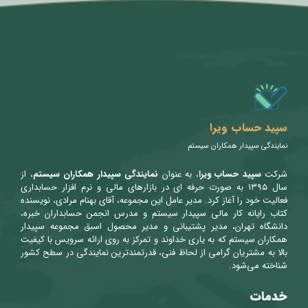
متن سربرگ خود را وارد کنید
سپید حساب ویرا
نمایندگی سپیدار همکاران سیستم
شرکت
سپید حساب ویرا
، به عنوان
نمایندگی سپیدار همکاران سیستم
، از
سال ۱۳۹۵ به صورت حرفه ای در بازارهای مالی و نرم افزار حسابداری
فعالیت خود را آغاز کرد. مدیر عامل این مجموعه، آقای بهنام مرادی، نویسنده
کتاب رایانه کار مالی سپیدار سیستم و مدرس انجمن حسابداران خبره،
دانشگاه تهران، مدیر پشتیبانی و مدیر محصول اسبق مجموعه سپیدار
همکاران سیستم که به یاری خداوند و تمرکز به روی ارائه سرویس با کیفیت
بالا به مشتریان گرامی از لحاظ فنی، قدرتمندترین نمایندگی در سطح کشور
شناخته می‌شود.
خدمات