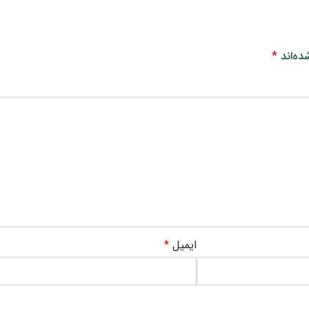
ده‌اند
*
ایمیل
*