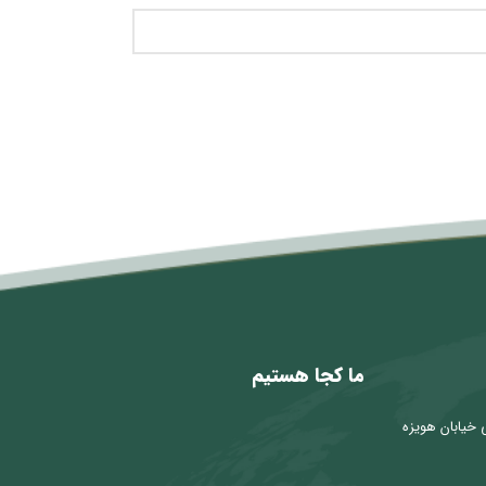
ما کجا هستیم
 خیابان هویزه