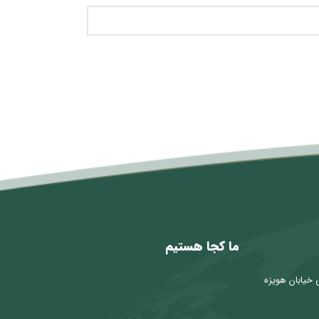
ما کجا هستیم
 خیابان هویزه