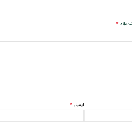
ده‌اند
*
ایمیل
*