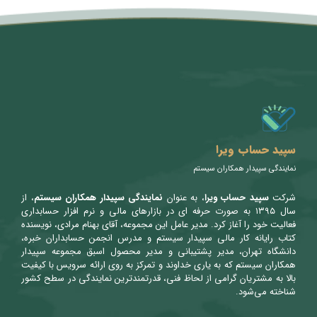
متن سربرگ خود را وارد کنید
سپید حساب ویرا
نمایندگی سپیدار همکاران سیستم
شرکت
سپید حساب ویرا
، به عنوان
نمایندگی سپیدار همکاران سیستم
، از
سال ۱۳۹۵ به صورت حرفه ای در بازارهای مالی و نرم افزار حسابداری
فعالیت خود را آغاز کرد. مدیر عامل این مجموعه، آقای بهنام مرادی، نویسنده
کتاب رایانه کار مالی سپیدار سیستم و مدرس انجمن حسابداران خبره،
دانشگاه تهران، مدیر پشتیبانی و مدیر محصول اسبق مجموعه سپیدار
همکاران سیستم که به یاری خداوند و تمرکز به روی ارائه سرویس با کیفیت
بالا به مشتریان گرامی از لحاظ فنی، قدرتمندترین نمایندگی در سطح کشور
شناخته می‌شود.