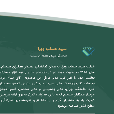
متن سربرگ خود را وارد کنید
سپید حساب ویرا
نمایندگی سپیدار همکاران سیستم
شرکت
سپید حساب ویرا
، به عنوان
نمایندگی سپیدار همکاران سیستم
،
سال ۱۳۹۵ به صورت حرفه ای در بازارهای مالی و نرم افزار حسابدا
فعالیت خود را آغاز کرد. مدیر عامل این مجموعه، آقای بهنام مراد
نویسنده کتاب رایانه کار مالی سپیدار سیستم و مدرس انجمن حسابدار
خبره، دانشگاه تهران، مدیر پشتیبانی و مدیر محصول اسبق مجمو
سپیدار همکاران سیستم که به یاری خداوند و تمرکز به روی ارائه سرویس 
کیفیت بالا به مشتریان گرامی از لحاظ فنی، قدرتمندترین نمایندگی 
سطح کشور شناخته می‌شود.