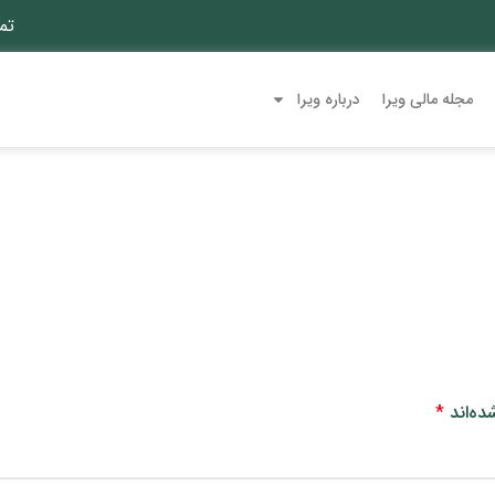
تم
مجله مالی ویرا
درباره ویرا
ده‌اند
*