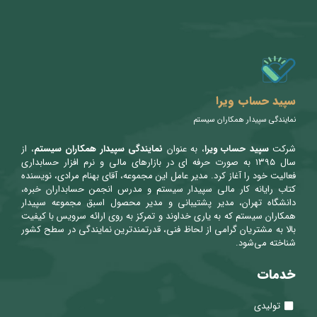
سپید حساب ویرا
نمایندگی سپیدار همکاران سیستم
شرکت
سپید حساب ویرا
، به عنوان
نمایندگی سپیدار همکاران سیستم
، از
سال ۱۳۹۵ به صورت حرفه ای در بازارهای مالی و نرم افزار حسابداری
فعالیت خود را آغاز کرد. مدیر عامل این مجموعه، آقای بهنام مرادی، نویسنده
کتاب رایانه کار مالی سپیدار سیستم و مدرس انجمن حسابداران خبره،
دانشگاه تهران، مدیر پشتیبانی و مدیر محصول اسبق مجموعه سپیدار
همکاران سیستم که به یاری خداوند و تمرکز به روی ارائه سرویس با کیفیت
بالا به مشتریان گرامی از لحاظ فنی، قدرتمندترین نمایندگی در سطح کشور
شناخته می‌شود.
خدمات
تولیدی