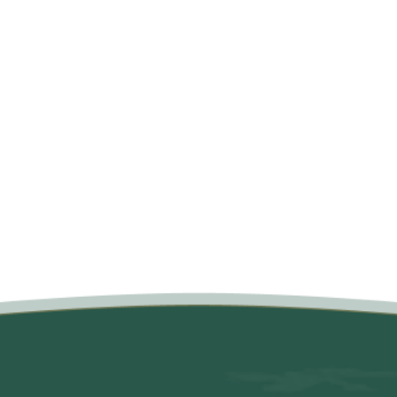
متن سربرگ خود را وارد کنید