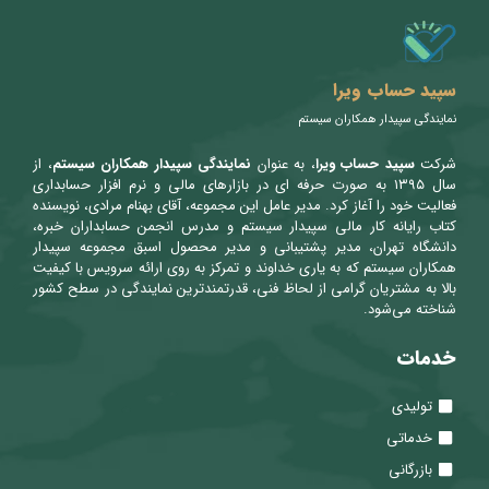
سپید حساب ویرا
نمایندگی سپیدار همکاران سیستم
شرکت
سپید حساب ویرا
، به عنوان
نمایندگی سپیدار همکاران سیستم
، از
سال ۱۳۹۵ به صورت حرفه ای در بازارهای مالی و نرم افزار حسابداری
فعالیت خود را آغاز کرد. مدیر عامل این مجموعه، آقای بهنام مرادی، نویسنده
کتاب رایانه کار مالی سپیدار سیستم و مدرس انجمن حسابداران خبره،
دانشگاه تهران، مدیر پشتیبانی و مدیر محصول اسبق مجموعه سپیدار
همکاران سیستم که به یاری خداوند و تمرکز به روی ارائه سرویس با کیفیت
بالا به مشتریان گرامی از لحاظ فنی، قدرتمندترین نمایندگی در سطح کشور
شناخته می‌شود.
خدمات
تولیدی
خدماتی
بازرگانی