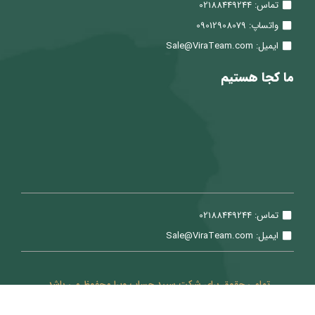
تماس: 02188449244
واتساپ: 09012908079
ایمیل: Sale@ViraTeam.com
ما کجا هستیم
تماس: 02188449244
ایمیل: Sale@ViraTeam.com
تمامی حقوق برای شرکت سپید حساب ویرا محفوظ می باشد.