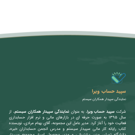
متن سربرگ خود را وارد کنید
سپید حساب ویرا
نمایندگی سپیدار همکاران سیستم
شرکت
سپید حساب ویرا
، به عنوان
نمایندگی سپیدار همکاران سیستم
، از
سال ۱۳۹۵ به صورت حرفه ای در بازارهای مالی و نرم افزار حسابداری
فعالیت خود را آغاز کرد. مدیر عامل این مجموعه، آقای بهنام مرادی، نویسنده
کتاب رایانه کار مالی سپیدار سیستم و مدرس انجمن حسابداران خبره،
دانشگاه تهران، مدیر پشتیبانی و مدیر محصول اسبق مجموعه سپیدار