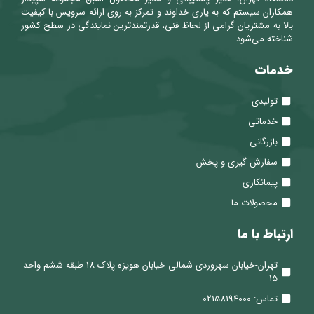
همکاران سیستم که به یاری خداوند و تمرکز به روی ارائه سرویس با کیفیت
بالا به مشتریان گرامی از لحاظ فنی، قدرتمندترین نمایندگی در سطح کشور
شناخته می‌شود.
خدمات
تولیدی
خدماتی
بازرگانی
سفارش گیری و پخش
پیمانکاری
محصولات ما
ارتباط با ما
تهران-خیابان سهروردی شمالی خیابان هویزه پلاک 18 طبقه ششم واحد
15
تماس: 02158194000