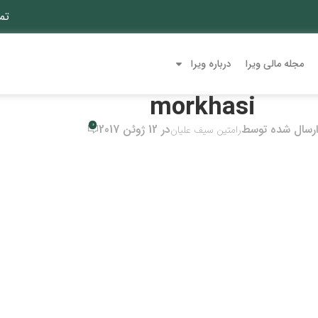
تم
مجله مالی ویرا
درباره ویرا
morkhasi
0
ارسال شده توسط
در 12 ژوئن 2017
رامتین سیف علیان