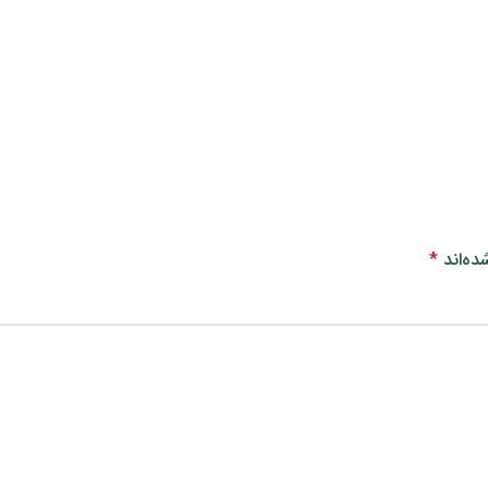
ده‌اند
*