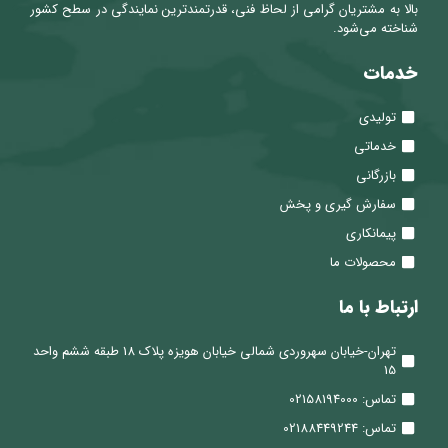
بالا به مشتریان گرامی از لحاظ فنی، قدرتمندترین نمایندگی در سطح کشور
شناخته می‌شود.
خدمات
تولیدی
خدماتی
بازرگانی
سفارش گیری و پخش
پیمانکاری
محصولات ما
ارتباط با ما
تهران-خیابان سهروردی شمالی خیابان هویزه پلاک 18 طبقه ششم واحد
15
تماس: 02158194000
تماس: 02188449244