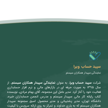
متن سربرگ خود را وارد کنید
سپید حساب ویرا
نمایندگی سپیدار همکاران سیستم
شرکت
سپید حساب ویرا
، به عنوان
نمایندگی سپیدار همکاران سیستم
، از
سال ۱۳۹۵ به صورت حرفه ای در بازارهای مالی و نرم افزار حسابداری
فعالیت خود را آغاز کرد. مدیر عامل این مجموعه، آقای بهنام مرادی، نویسنده
کتاب رایانه کار مالی سپیدار سیستم و مدرس انجمن حسابداران خبره،
دانشگاه تهران، مدیر پشتیبانی و مدیر محصول اسبق مجموعه سپیدار
همکاران سیستم که به یاری خداوند و تمرکز به روی ارائه سرویس با کیفیت