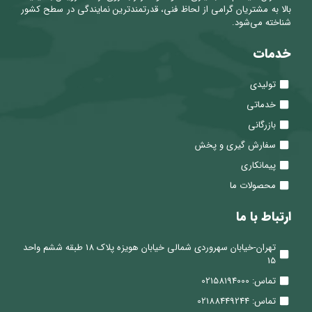
بالا به مشتریان گرامی از لحاظ فنی، قدرتمندترین نمایندگی در سطح کشور
شناخته می‌شود.
خدمات
تولیدی
خدماتی
بازرگانی
سفارش گیری و پخش
پیمانکاری
محصولات ما
ارتباط با ما
تهران-خیابان سهروردی شمالی خیابان هویزه پلاک 18 طبقه ششم واحد
15
تماس: 02158194000
تماس: 02188449244