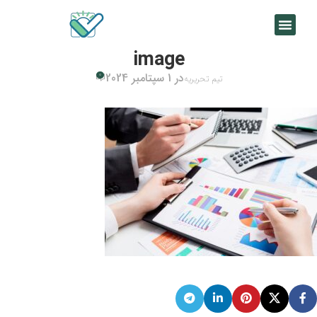
image
در 1 سپتامبر 2024
0
تیم تحریریه