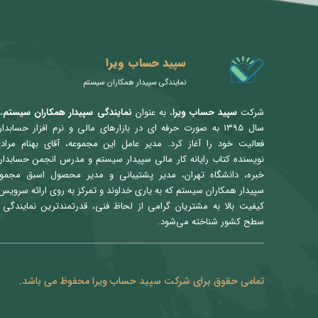
سپید حساب ویرا
نمایندگی سپیدار همکاران سیستم
شرکت
سپید حساب ویرا
، به عنوان
نمایندگی سپیدار همکاران سیستم
،
سال ۱۳۹۵ به صورت حرفه ای در بازارهای مالی و نرم افزار حسابدا
فعالیت خود را آغاز کرد. مدیر عامل این مجموعه، آقای بهنام مراد
نویسنده کتاب رایانه کار مالی سپیدار سیستم و مدرس انجمن حسابدار
خبره، دانشگاه تهران، مدیر پشتیبانی و مدیر محصول اسبق مجمو
سپیدار همکاران سیستم که به یاری خداوند و تمرکز به روی ارائه سرویس 
کیفیت بالا به مشتریان گرامی از لحاظ فنی، قدرتمندترین نمایندگی 
سطح کشور شناخته می‌شود.
تمامی حقوق برای شرکت سپید حساب ویرا محفوظ می باشد.