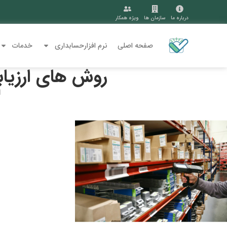
درباره ما
سازمان ها
ویژه همکار
صفحه اصلی
نرم افزارحسابداری
خدمات
روش های ارزیابی
ا