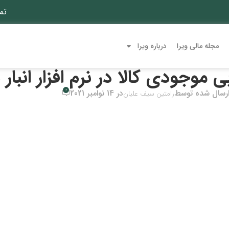
تم
مجله مالی ویرا
درباره ویرا
 موجودی کالا در نرم افزار انبار 
0
رسال شده توسط
در 14 نوامبر 2021
رامتین سیف علیان