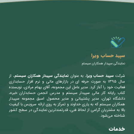
متن سربرگ خود را وارد کنید
سپید حساب ویرا
نمایندگی سپیدار همکاران سیستم
شرکت
سپید حساب ویرا
، به عنوان
نمایندگی سپیدار همکاران سیستم
، از
سال ۱۳۹۵ به صورت حرفه ای در بازارهای مالی و نرم افزار حسابداری
فعالیت خود را آغاز کرد. مدیر عامل این مجموعه، آقای بهنام مرادی، نویسنده
کتاب رایانه کار مالی سپیدار سیستم و مدرس انجمن حسابداران خبره،
دانشگاه تهران، مدیر پشتیبانی و مدیر محصول اسبق مجموعه سپیدار
همکاران سیستم که به یاری خداوند و تمرکز به روی ارائه سرویس با کیفیت
بالا به مشتریان گرامی از لحاظ فنی، قدرتمندترین نمایندگی در سطح کشور
شناخته می‌شود.
خدمات