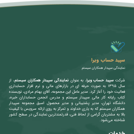
متن سربرگ خود را وارد کنید
سپید حساب ویرا
نمایندگی سپیدار همکاران سیستم
شرکت
سپید حساب ویرا
، به عنوان
نمایندگی سپیدار همکاران سیستم
، از
سال ۱۳۹۵ به صورت حرفه ای در بازارهای مالی و نرم افزار حسابداری
فعالیت خود را آغاز کرد. مدیر عامل این مجموعه، آقای بهنام مرادی، نویسنده
کتاب رایانه کار مالی سپیدار سیستم و مدرس انجمن حسابداران خبره،
دانشگاه تهران، مدیر پشتیبانی و مدیر محصول اسبق مجموعه سپیدار
همکاران سیستم که به یاری خداوند و تمرکز به روی ارائه سرویس با کیفیت
بالا به مشتریان گرامی از لحاظ فنی، قدرتمندترین نمایندگی در سطح کشور
شناخته می‌شود.
خدمات