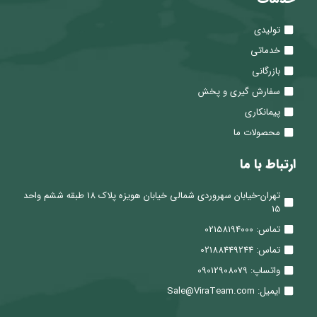
تولیدی
خدماتی
بازرگانی
سفارش گیری و پخش
پیمانکاری
محصولات ما
ارتباط با ما
تهران-خیابان سهروردی شمالی خیابان هویزه پلاک 18 طبقه ششم واحد
15
تماس: 02158194000
تماس: 02188449244
واتساپ: 09012908079
ایمیل: Sale@ViraTeam.com