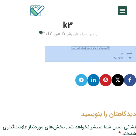
k3
در 17 می 2017
0
رامتین سیف علیان
دیدگاهتان را بنویسید
نشانی ایمیل شما منتشر نخواهد شد.
بخش‌های موردنیاز علامت‌گذاری
شده‌اند
*