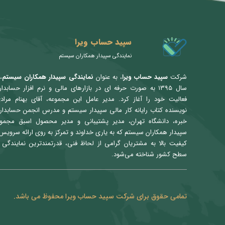
سپید حساب ویرا
نمایندگی سپیدار همکاران سیستم
شرکت
سپید حساب ویرا
، به عنوان
نمایندگی سپیدار همکاران سیستم
،
سال ۱۳۹۵ به صورت حرفه ای در بازارهای مالی و نرم افزار حسابدا
فعالیت خود را آغاز کرد. مدیر عامل این مجموعه، آقای بهنام مراد
نویسنده کتاب رایانه کار مالی سپیدار سیستم و مدرس انجمن حسابدار
خبره، دانشگاه تهران، مدیر پشتیبانی و مدیر محصول اسبق مجمو
سپیدار همکاران سیستم که به یاری خداوند و تمرکز به روی ارائه سرویس 
کیفیت بالا به مشتریان گرامی از لحاظ فنی، قدرتمندترین نمایندگی 
سطح کشور شناخته می‌شود.
تمامی حقوق برای شرکت سپید حساب ویرا محفوظ می باشد.