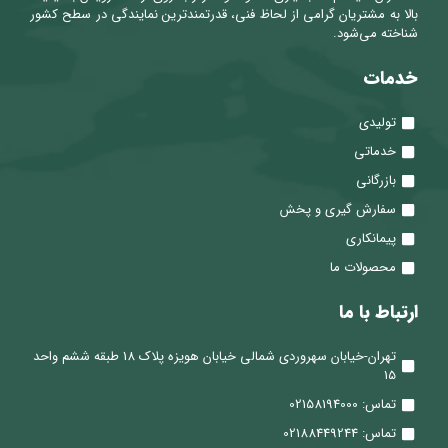
بالا به مشتریان گرامی از لحاظ فنی، قدرتمندترین نمایندگی در سطح کشور
شناخته می‌شود.
خدمات
تولیدی
خدماتی
بازرگانی
سفارش گیری و پخش
پیمانکاری
محصولات ما
ارتباط با ما
تهران-خیابان سهروردی شمالی خیابان هویزه پلاک 18 طبقه ششم واحد
15
تماس: 02158194000
تماس: 02188449244