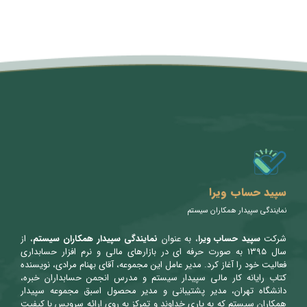
متن سربرگ خود را وارد کنید
سپید حساب ویرا
نمایندگی سپیدار همکاران سیستم
شرکت
سپید حساب ویرا
، به عنوان
نمایندگی سپیدار همکاران سیستم
، از
سال ۱۳۹۵ به صورت حرفه ای در بازارهای مالی و نرم افزار حسابداری
فعالیت خود را آغاز کرد. مدیر عامل این مجموعه، آقای بهنام مرادی، نویسنده
کتاب رایانه کار مالی سپیدار سیستم و مدرس انجمن حسابداران خبره،
دانشگاه تهران، مدیر پشتیبانی و مدیر محصول اسبق مجموعه سپیدار
همکاران سیستم که به یاری خداوند و تمرکز به روی ارائه سرویس با کیفیت