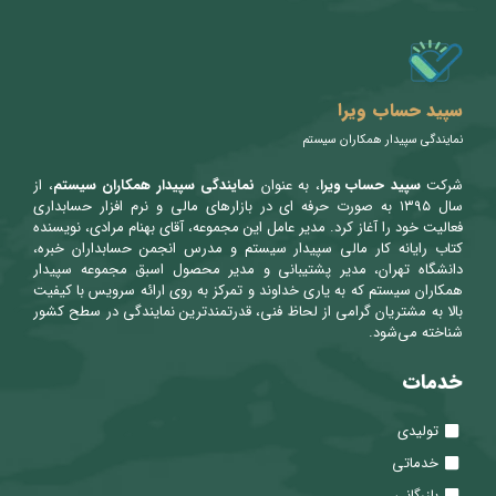
سپید حساب ویرا
نمایندگی سپیدار همکاران سیستم
شرکت
سپید حساب ویرا
، به عنوان
نمایندگی سپیدار همکاران سیستم
، از
سال ۱۳۹۵ به صورت حرفه ای در بازارهای مالی و نرم افزار حسابداری
فعالیت خود را آغاز کرد. مدیر عامل این مجموعه، آقای بهنام مرادی، نویسنده
کتاب رایانه کار مالی سپیدار سیستم و مدرس انجمن حسابداران خبره،
دانشگاه تهران، مدیر پشتیبانی و مدیر محصول اسبق مجموعه سپیدار
همکاران سیستم که به یاری خداوند و تمرکز به روی ارائه سرویس با کیفیت
بالا به مشتریان گرامی از لحاظ فنی، قدرتمندترین نمایندگی در سطح کشور
شناخته می‌شود.
خدمات
تولیدی
خدماتی
بازرگانی