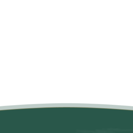
متن سربرگ خود را وارد کنید