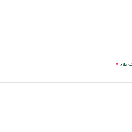
ده‌اند
*