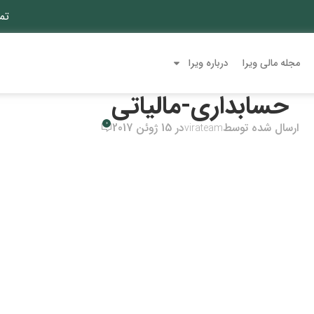
تم
مجله مالی ویرا
درباره ویرا
حسابداری-مالیاتی
0
ارسال شده توسط
در 15 ژوئن 2017
virateam