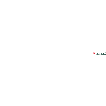
ده‌اند
*