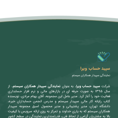
متن سربرگ خود را وارد کنید
سپید حساب ویرا
نمایندگی سپیدار همکاران سیستم
شرکت
سپید حساب ویرا
، به عنوان
نمایندگی سپیدار همکاران سیستم
، از
سال ۱۳۹۵ به صورت حرفه ای در بازارهای مالی و نرم افزار حسابداری
فعالیت خود را آغاز کرد. مدیر عامل این مجموعه، آقای بهنام مرادی، نویسنده
کتاب رایانه کار مالی سپیدار سیستم و مدرس انجمن حسابداران خبره،
دانشگاه تهران، مدیر پشتیبانی و مدیر محصول اسبق مجموعه سپیدار
همکاران سیستم که به یاری خداوند و تمرکز به روی ارائه سرویس با کیفیت
بالا به مشتریان گرامی از لحاظ فنی، قدرتمندترین نمایندگی در سطح کشور