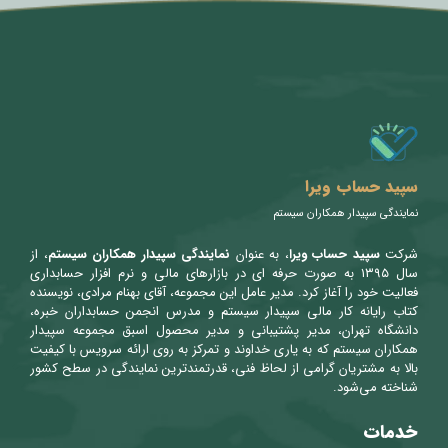
متن سربرگ خود را وارد کنید
سپید حساب ویرا
نمایندگی سپیدار همکاران سیستم
شرکت
سپید حساب ویرا
، به عنوان
نمایندگی سپیدار همکاران سیستم
، از
سال ۱۳۹۵ به صورت حرفه ای در بازارهای مالی و نرم افزار حسابداری
فعالیت خود را آغاز کرد. مدیر عامل این مجموعه، آقای بهنام مرادی، نویسنده
کتاب رایانه کار مالی سپیدار سیستم و مدرس انجمن حسابداران خبره،
دانشگاه تهران، مدیر پشتیبانی و مدیر محصول اسبق مجموعه سپیدار
همکاران سیستم که به یاری خداوند و تمرکز به روی ارائه سرویس با کیفیت
بالا به مشتریان گرامی از لحاظ فنی، قدرتمندترین نمایندگی در سطح کشور
شناخته می‌شود.
خدمات