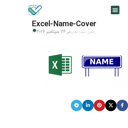
Excel-Name-Cover
در 24 سپتامبر 2017
0
رامتین سیف علیان