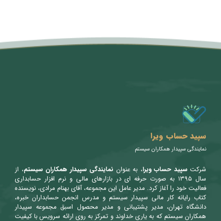
متن سربرگ خود را وارد کنید
سپید حساب ویرا
نمایندگی سپیدار همکاران سیستم
شرکت
سپید حساب ویرا
، به عنوان
نمایندگی سپیدار همکاران سیستم
، از
سال ۱۳۹۵ به صورت حرفه ای در بازارهای مالی و نرم افزار حسابداری
فعالیت خود را آغاز کرد. مدیر عامل این مجموعه، آقای بهنام مرادی، نویسنده
کتاب رایانه کار مالی سپیدار سیستم و مدرس انجمن حسابداران خبره،
دانشگاه تهران، مدیر پشتیبانی و مدیر محصول اسبق مجموعه سپیدار
همکاران سیستم که به یاری خداوند و تمرکز به روی ارائه سرویس با کیفیت