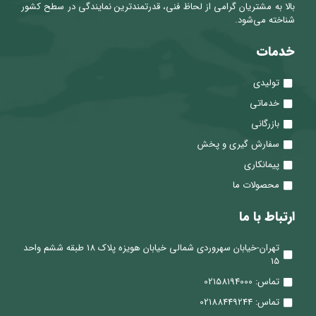
بالا به مشتریان گرامی از لحاظ فنی، قدرتمندترین نمایندگی در سطح کشور
شناخته می‌شود.
خدمات
تولیدی
خدماتی
بازرگانی
سفارش گیری و پخش
پیمانکاری
محصولات ما
ارتباط با ما
تهران-خیابان سهروردی شمالی خیابان هویزه پلاک 18 طبقه ششم واحد
15
تماس: 02158194000
تماس: 02188449244