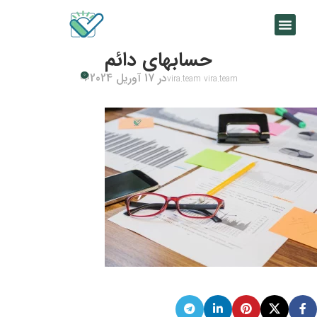
حسابهای دائم
در 17 آوریل 2024
0
vira.team vira.team