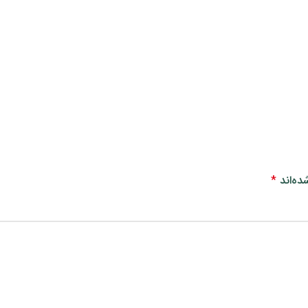
ده‌اند
*