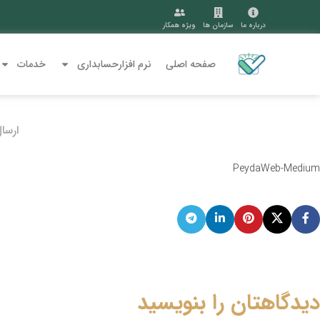
درباره ما
سازمان ها
ویژه همکار
صفحه اصلی
نرم افزارحسابداری
خدمات
ارسا
PeydaWeb-Medium
دیدگاهتان را بنویسید