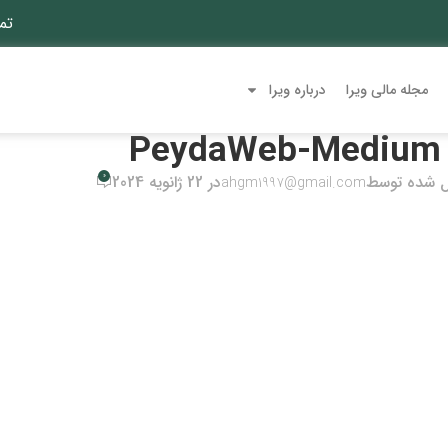
تم
مجله مالی ویرا
درباره ویرا
PeydaWeb-Medium
0
ل شده توسط
در 22 ژانویه 2024
ahgm1997@gmail.com