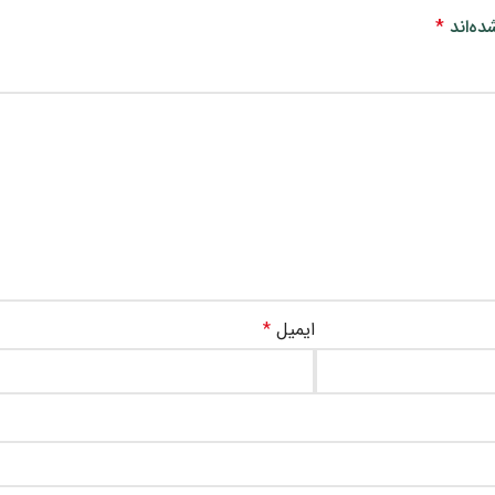
ده‌اند
*
ایمیل
*