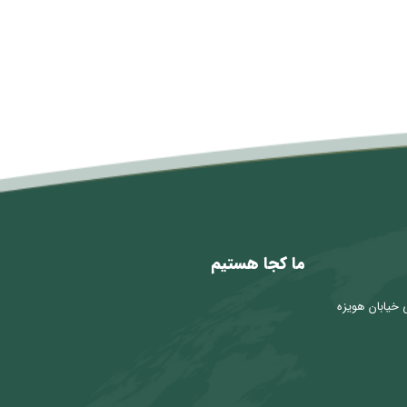
ما کجا هستیم
 خیابان هویزه