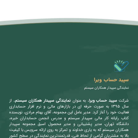
متن سربرگ خود را وارد کنید
سپید حساب ویرا
نمایندگی سپیدار همکاران سیستم
شرکت
سپید حساب ویرا
، به عنوان
نمایندگی سپیدار همکاران سیستم
، از
سال ۱۳۹۵ به صورت حرفه ای در بازارهای مالی و نرم افزار حسابداری
فعالیت خود را آغاز کرد. مدیر عامل این مجموعه، آقای بهنام مرادی، نویسنده
کتاب رایانه کار مالی سپیدار سیستم و مدرس انجمن حسابداران خبره،
دانشگاه تهران، مدیر پشتیبانی و مدیر محصول اسبق مجموعه سپیدار
همکاران سیستم که به یاری خداوند و تمرکز به روی ارائه سرویس با کیفیت
بالا به مشتریان گرامی از لحاظ فنی، قدرتمندترین نمایندگی در سطح کشور