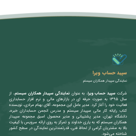
متن سربرگ خود را وارد کنید
سپید حساب ویرا
نمایندگی سپیدار همکاران سیستم
شرکت
سپید حساب ویرا
، به عنوان
نمایندگی سپیدار همکاران سیستم
، از
سال ۱۳۹۵ به صورت حرفه ای در بازارهای مالی و نرم افزار حسابداری
فعالیت خود را آغاز کرد. مدیر عامل این مجموعه، آقای بهنام مرادی، نویسنده
کتاب رایانه کار مالی سپیدار سیستم و مدرس انجمن حسابداران خبره،
دانشگاه تهران، مدیر پشتیبانی و مدیر محصول اسبق مجموعه سپیدار
همکاران سیستم که به یاری خداوند و تمرکز به روی ارائه سرویس با کیفیت
بالا به مشتریان گرامی از لحاظ فنی، قدرتمندترین نمایندگی در سطح کشور
شناخته می‌شود.