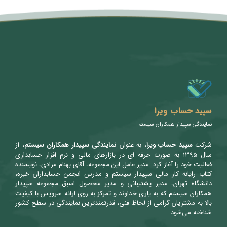
متن سربرگ خود را وارد کنید
سپید حساب ویرا
نمایندگی سپیدار همکاران سیستم
شرکت
سپید حساب ویرا
، به عنوان
نمایندگی سپیدار همکاران سیستم
، از
سال ۱۳۹۵ به صورت حرفه ای در بازارهای مالی و نرم افزار حسابداری
فعالیت خود را آغاز کرد. مدیر عامل این مجموعه، آقای بهنام مرادی، نویسنده
کتاب رایانه کار مالی سپیدار سیستم و مدرس انجمن حسابداران خبره،
دانشگاه تهران، مدیر پشتیبانی و مدیر محصول اسبق مجموعه سپیدار
همکاران سیستم که به یاری خداوند و تمرکز به روی ارائه سرویس با کیفیت
بالا به مشتریان گرامی از لحاظ فنی، قدرتمندترین نمایندگی در سطح کشور
شناخته می‌شود.