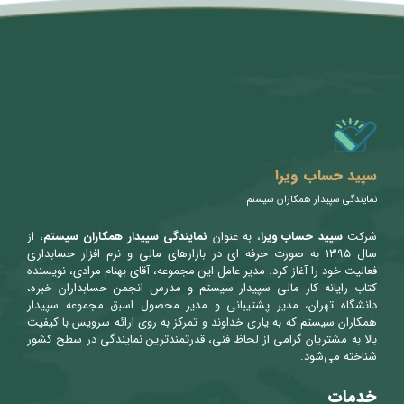
متن سربرگ خود را وارد کنید
سپید حساب ویرا
نمایندگی سپیدار همکاران سیستم
شرکت
سپید حساب ویرا
، به عنوان
نمایندگی سپیدار همکاران سیستم
، از
سال ۱۳۹۵ به صورت حرفه ای در بازارهای مالی و نرم افزار حسابداری
فعالیت خود را آغاز کرد. مدیر عامل این مجموعه، آقای بهنام مرادی، نویسنده
کتاب رایانه کار مالی سپیدار سیستم و مدرس انجمن حسابداران خبره،
دانشگاه تهران، مدیر پشتیبانی و مدیر محصول اسبق مجموعه سپیدار
همکاران سیستم که به یاری خداوند و تمرکز به روی ارائه سرویس با کیفیت
بالا به مشتریان گرامی از لحاظ فنی، قدرتمندترین نمایندگی در سطح کشور
شناخته می‌شود.
خدمات