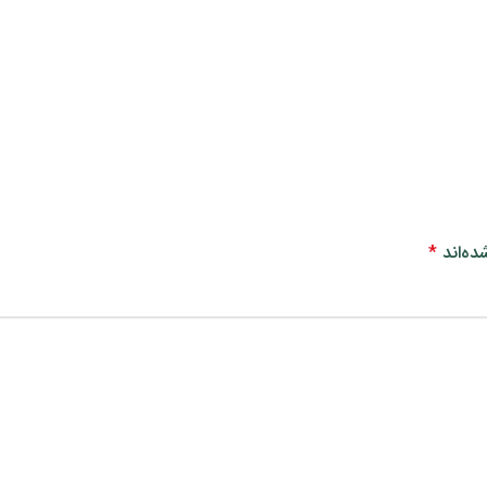
ده‌اند
*