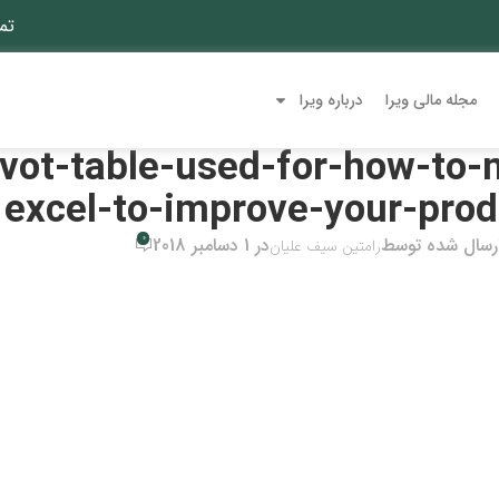
تم
مجله مالی ویرا
درباره ویرا
ivot-table-used-for-how-to-
excel-to-improve-your-prod
0
رسال شده توسط
در 1 دسامبر 2018
رامتین سیف علیان