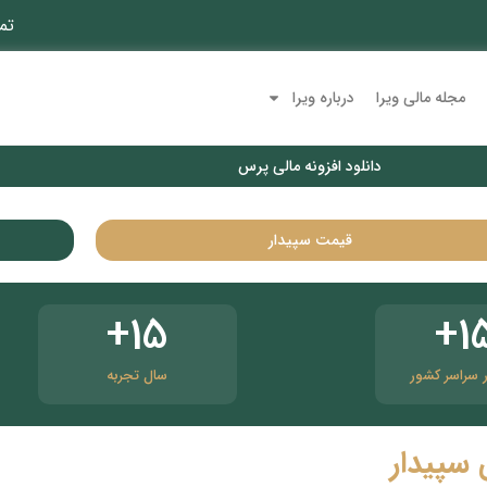
تم
مجله مالی ویرا
درباره ویرا
دانلود افزونه مالی پرس
قیمت سپیدار
+
15
+
1
ر سراسر کشور
سال تجربه
سپیدار