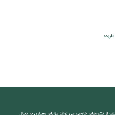
افزوده
تلف از کشورهای خارجی می تواند مزایای بسیاری به دنبال