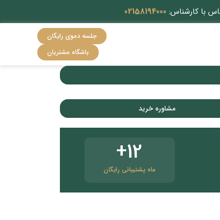
اس با کارشناس:
02158194000
جلسه دموی رایگان
باشگاه مشتریان
مشاوره خرید
+
12
ماه پشتیبانی رایگان