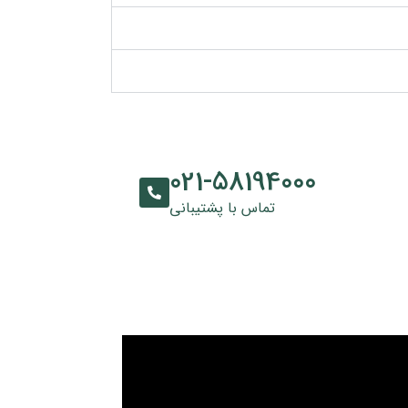
021-58194000
تماس با پشتیبانی