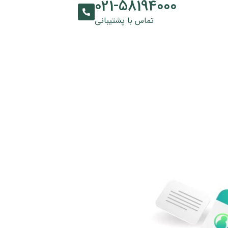
021-58194000
تماس با پشتیبانی