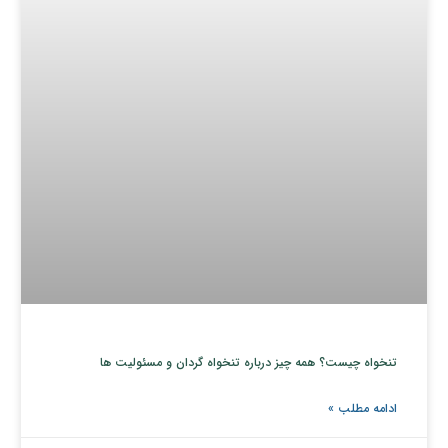
تنخواه چیست؟ همه چیز درباره تنخواه گردان و مسئولیت ها
ادامه مطلب »