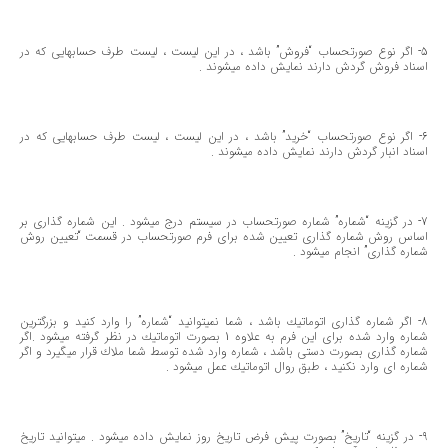
5- اگر نوع صورتحساب “فروش” باشد ، در این لیست ، لیست طرف حسابهایی كه در
اسناد فروش گردش دارند نمایش داده میشوند .
6- اگر نوع صورتحساب “خرید” باشد ، در این لیست ، لیست طرف حسابهایی كه در
اسناد انبار گردش دارند نمایش داده میشوند .
7- در گزینه “شماره” شماره صورتحساب در سیستم درج میشود . این شماره گذاری بر
اساس روش شماره گذاری تعیین شده برای فرم صورتحساب در قسمت “تعیین روش
شماره گذاری” انجام میشود .
8- اگر شماره گذاری اتوماتیك باشد ، شما نمیتوانید “شماره” را وارد كنید و بزرگترین
شماره وارد شده برای این فرم به علاوه 1 بصورت اتوماتیك در نظر گرفته میشود .اگر
شماره گذاری بصورت دستی باشد ، شماره وارد شده توسط شما ملاك قرار میگیرد و اگر
شماره ای وارد نكنید ، طبق روال اتوماتیك عمل میشود .
9- در گزینه “تاریخ” بصورت پیش فرض تاریخ روز نمایش داده میشود . میتوانید تاریخ