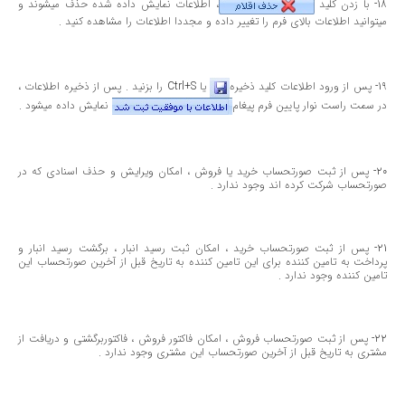
18- با زدن كلید
، اطلاعات نمایش داده شده حذف میشوند و
میتوانید اطلاعات بالای فرم را تغییر داده و مجددا اطلاعات را مشاهده كنید .
19- پس از ورود اطلاعات كلید ذخیره
یا Ctrl+S را بزنید . پس از ذخیره اطلاعات ،
در سمت راست نوار پایین فرم پیغام
نمایش داده میشود .
20- پس از ثبت صورتحساب خرید یا فروش ، امكان ویرایش و حذف اسنادی كه در
صورتحساب شركت كرده اند وجود ندارد .
21- پس از ثبت صورتحساب خرید ، امكان ثبت رسید انبار ، برگشت رسید انبار و
پرداخت به تامین كننده برای این تامین كننده به تاریخ قبل از آخرین صورتحساب این
تامین كننده وجود ندارد .
22- پس از ثبت صورتحساب فروش ، امكان فاكتور فروش ، فاكتوربرگشتی و دریافت از
مشتری به تاریخ قبل از آخرین صورتحساب این مشتری وجود ندارد .