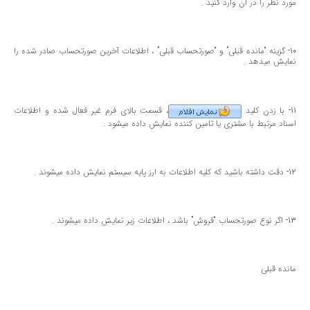
مورد نظر را در آن وارد كنید .
10- گزینه “مانده قبلی” و “صورتحساب قبلی” ، اطلاعات آخرین صورتحساب صادر شده را
نمایش میدهد .
11- با زدن كلید
، قسمت بالای فرم غیر فعال شده و اطلاعات
اسناد مرتبط با مشتری یا تامین كننده نمایش داده میشود .
12- دقت داشته باشید كه كلیه اطلاعات به ارز پایه سیستم نمایش داده میشوند .
13- اگر نوع صورتحساب “فروش” باشد ، اطلاعات زیر نمایش داده میشوند .
مانده قبلی