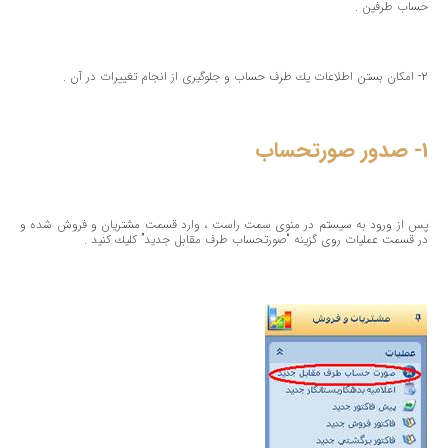
حساب طرفین .
2- امكان بستن اطلاعات یك طرف حساب و جلوگیری از انجام تغییرات در آن .
1- صدور صورتحساب
پس از ورود به سیستم در منوی سمت راست ، وارد قسمت مشتریان و فروش شده و
در قسمت عملیات روی گزینه “صورتحساب طرف مقابل جدید” كلیك كنید .