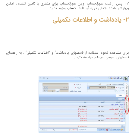
23- پس از ثبت صورتحساب اولین صورتحساب برای مشتری یا تامین كننده ، امكان
ویرایش مانده ابتدای دوره آن طرف حساب وجود ندارد .
2- یادداشت و اطلاعات تكمیلی
برای مشاهده نحوه استفاده از قسمتهای “یادداشت” و “اطلاعات تكمیلی” ، به راهنمای
قسمتهای عمومی سیستم مراجعه كنید .