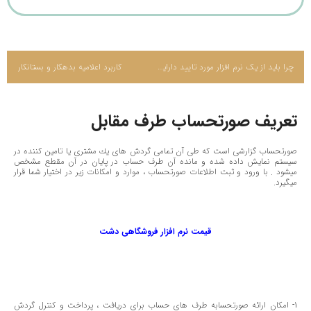
چرا باید از یک نرم افزار مورد تایید دارایی استفاده کنیم؟
کاربرد اعلامیه بدهکار و بستانکار
تعریف صورتحساب طرف مقابل
صورتحساب گزارشی است كه طی آن تمامی گردش های یك مشتری یا تامین كننده در
سیستم نمایش داده شده و مانده آن طرف حساب در پایان در آن مقطع مشخص
میشود . با ورود و ثبت اطلاعات صورتحساب ، موارد و امكانات زیر در اختیار شما قرار
میگیرد.
قیمت نرم افزار فروشگاهی دشت
1- امكان ارائه صورتحسابه طرف های حساب برای دریافت ، پرداخت و كنترل گردش