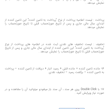
نمایش میدهد .
پرداخت : لیست اعلامیه پرداخت از نوع “پرداخت به تامین كننده” این تامین كننده از
ابتدای سال مالی جاری و پس از تاریخ صورتحساب قبلی تا تاریخ صورتحساب را
نمایش میدهد .
تخفیف : لیست تخفیف های نقدی ثبت شده در اعلامیه های پرداخت از نوع
“پرداخت به تامین كننده” این تامین كننده از ابتدای سال مالی جاری و پس از تاریخ
صورتحساب قبلی تا تاریخ صورتحساب را نمایش میدهد .
16- مانده تامین كننده = مانده قبلی + رسید انبار + دریافت از تامین كننده – پرداخت
به تامین كننده – برگشت رسید – تخفیف نقدی
17- با Double Click روی هر سند ، آن سند باز میشودو میتوانید آن را مشاهده و در
صورت نیاز ویرایش كنید .