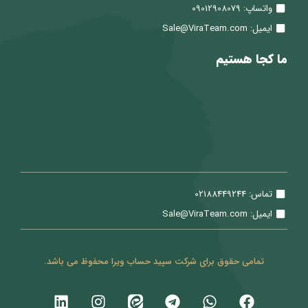
واتساپ: 09012908079
ایمیل: Sale@ViraTeam.com
ما کجا هستیم
تماس: 02188449244
ایمیل: Sale@ViraTeam.com
تمامی حقوق برای شرکت سپید حساب ویرا محفوظ می باشد.