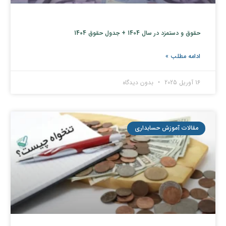
حقوق و دستمزد در سال 1404 + جدول حقوق 1404
ادامه مطلب »
16 آوریل 2025
بدون دیدگاه
مقالات آموزش حسابداری