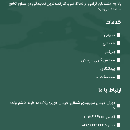
بالا به مشتریان گرامی از لحاظ فنی، قدرتمندترین نمایندگی در سطح کشور
شناخته می‌شود.
خدمات
تولیدی
خدماتی
بازرگانی
سفارش گیری و پخش
پیمانکاری
محصولات ما
ارتباط با ما
تهران-خیابان سهروردی شمالی خیابان هویزه پلاک 18 طبقه ششم واحد
15
تماس: 02158194000
تماس: 02188449244