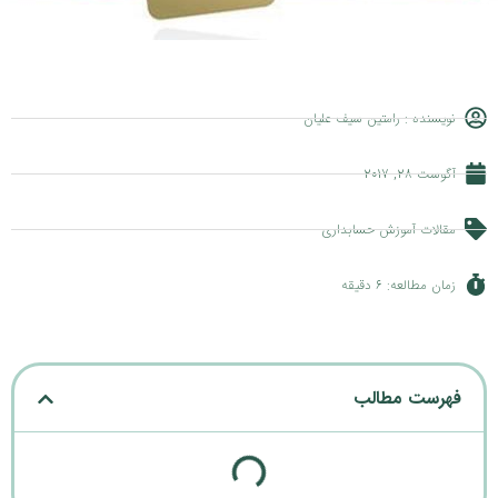
نویسنده :
رامتین سیف علیان
آگوست 28, 2017
مقالات آموزش حسابداری
زمان مطالعه: 6 دقیقه
فهرست مطالب