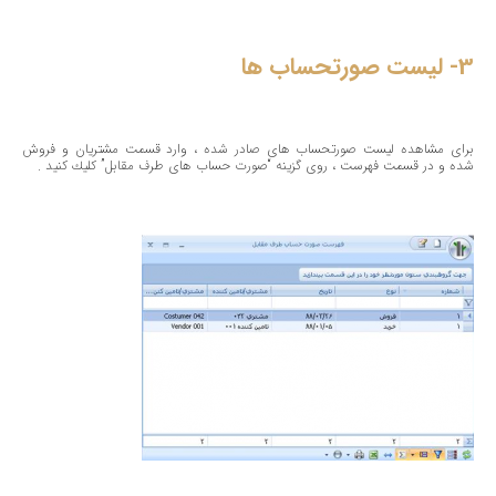
3- لیست صورتحساب ها
برای مشاهده لیست صورتحساب های صادر شده ، وارد قسمت مشتریان و فروش
شده و در قسمت فهرست ، روی گزینه “صورت حساب های طرف مقابل” كلیك كنید .