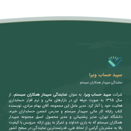
متن سربرگ خود را وارد کنید
سپید حساب ویرا
نمایندگی سپیدار همکاران سیستم
شرکت
سپید حساب ویرا
، به عنوان
نمایندگی سپیدار همکاران سیستم
، از
سال ۱۳۹۵ به صورت حرفه ای در بازارهای مالی و نرم افزار حسابداری
فعالیت خود را آغاز کرد. مدیر عامل این مجموعه، آقای بهنام مرادی، نویسنده
کتاب رایانه کار مالی سپیدار سیستم و مدرس انجمن حسابداران خبره،
دانشگاه تهران، مدیر پشتیبانی و مدیر محصول اسبق مجموعه سپیدار
همکاران سیستم که به یاری خداوند و تمرکز به روی ارائه سرویس با کیفیت
بالا به مشتریان گرامی از لحاظ فنی، قدرتمندترین نمایندگی در سطح کشور