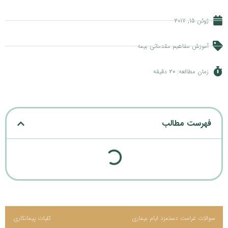
ژوئن 15, 2017
آموزش مفاهیم مقدماتی بیمه
زمان مطالعه: 20 دقیقه
فهرست مطالب
سوالات غرامت دستمزد ایام بیماری
کلیات پیمانکاری