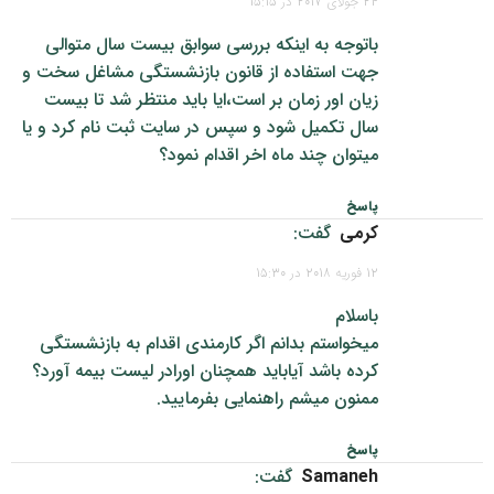
24 جولای 2017 در 15:15
باتوجه به اینکه بررسی سوابق بیست سال متوالی
جهت استفاده از قانون بازنشستگی مشاغل سخت و
زیان اور زمان بر است،ایا باید منتظر شد تا بیست
سال تکمیل شود و سپس در سایت ثبت نام کرد و یا
میتوان چند ماه اخر اقدام نمود؟
پاسخ
کرمی
گفت:
12 فوریه 2018 در 15:30
باسلام
میخواستم بدانم اگر کارمندی اقدام به بازنشستگی
کرده باشد آیاباید همچنان اورادر لیست بیمه آورد؟
ممنون میشم راهنمایی بفرمایید.
پاسخ
samaneh
گفت: