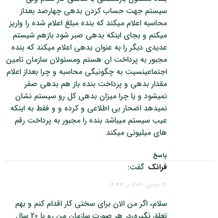
سیستم جهت حساب کزدن بدهی چهارصد بعداز
محاسبه اعلام میکند که بنده مبلغ اعلام شده را واریز
میکنم و بجای اینکه بدهی صبر شود بازهم شیستم
عدیدی دیگر را به عنوان بدهی اعلام میکند که بنده
مجبور به پرداخت ان هستم ومسئولان سازمان تامین
اجتماعینسیت به چگونیگی محاسبه و چرا بعداز اعلام
مقدار بدهی و پرداخت بنده باز هم بدهی صفر
نمیشود و یا چرا میزان بدهی کل رو سیستم نشان
نمیدهد اضحار بی اطلاعی و کرده و و فقط به اینکه
عیب سیستم میباشد بنده را مجبور به پرداخت رقم
های میلیونی میکند
پاسخ
فرانک
گفت:
14 جولای 2021 در 16:33
سلام، اگر من الان برای سختی کار اقدام کنم و بهم
تعلق نگیره،‌در هر صورت سازمان من رو با 20 سال